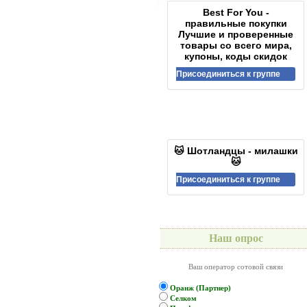
Best For You -
правильные покупки
Лучшие и проверенные
товары со всего мира,
купоны, коды скидок
Присоединиться к группе
🐱 Шотландцы - милашки
🐱
Присоединиться к группе
Наш опрос
Ваш оператор сотовой связи
Оранж (Партнер)
Селком