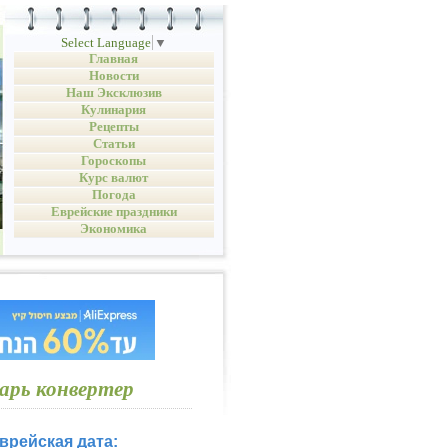
Select Language
▼
Главная
Новости
Наш Эксклюзив
Кулинария
Рецепты
Статьи
Гороскопы
Курс валют
Погода
Еврейские праздники
Экономика
арь конвертер