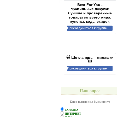
Best For You -
правильные покупки
Лучшие и проверенные
товары со всего мира,
купоны, коды скидок
Присоединиться к группе
🐱 Шотландцы - милашки
🐱
Присоединиться к группе
Наш опрос
Какое телевиденье Вы смотрите
ТАРЕЛКА
ИНТЕРНЕТ