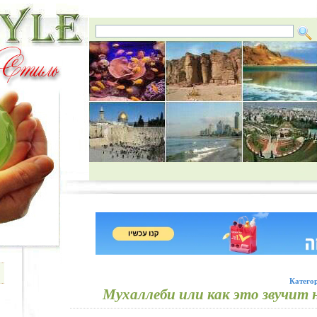
Катего