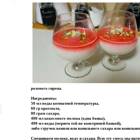
розового сиропа.
Ингредиенты:
50 мл воды комнатной температуры,
60 гр крахмала,
80 грам сахара,
400 мл кокосового молока (одна банка),
400 мл воды (меряем той же консервной банкой),
либо стручок ванили или ванильного сахара или ванильно
Смешиваем молоко, воду и сахара. Всю эту смесь мы нагр