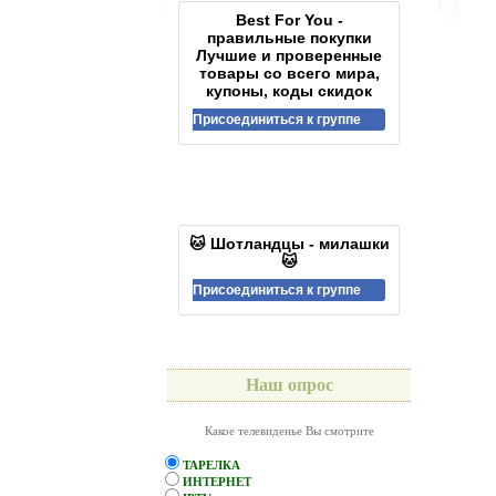
Best For You -
правильные покупки
Лучшие и проверенные
товары со всего мира,
купоны, коды скидок
Присоединиться к группе
🐱 Шотландцы - милашки
🐱
Присоединиться к группе
Наш опрос
Какое телевиденье Вы смотрите
ТАРЕЛКА
ИНТЕРНЕТ