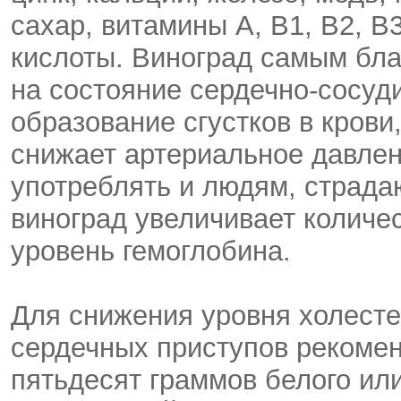
сахар, витамины A, B1, B2, B3
кислоты. Виноград самым бла
на состояние сердечно-сосуд
образование сгустков в крови
снижает артериальное давлен
употреблять и людям, страда
виноград увеличивает количе
уровень гемоглобина.
Для снижения уровня холесте
сердечных приступов рекомен
пятьдесят граммов белого или