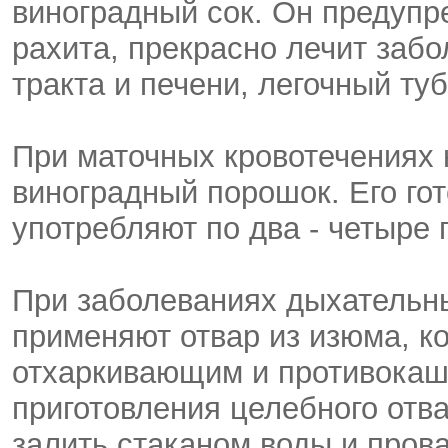
виноградный сок. Он предупр
рахита, прекрасно лечит заб
тракта и печени, легочный туб
При маточных кровотечениях
виноградный порошок. Его гот
употребляют по два - четыре 
При заболеваниях дыхательны
применяют отвар из изюма, к
отхаркивающим и противокаш
приготовления целебного отв
залить стаканом воды и прова