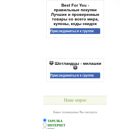
Best For You -
правильные покупки
Лучшие и проверенные
товары со всего мира,
купоны, коды скидок
Присоединиться к группе
🐱 Шотландцы - милашки
🐱
Присоединиться к группе
Наш опрос
Какое телевиденье Вы смотрите
ТАРЕЛКА
ИНТЕРНЕТ