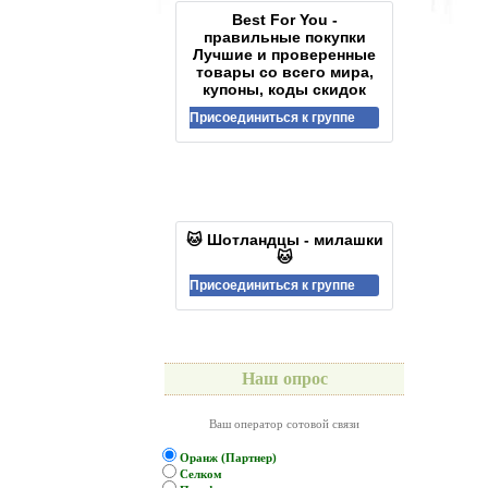
Best For You -
правильные покупки
Лучшие и проверенные
товары со всего мира,
купоны, коды скидок
Присоединиться к группе
🐱 Шотландцы - милашки
🐱
Присоединиться к группе
Наш опрос
Ваш оператор сотовой связи
Оранж (Партнер)
Селком