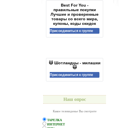
Best For You -
правильные покупки
Лучшие и проверенные
товары со всего мира,
купоны, коды скидок
Присоединиться к группе
🐱 Шотландцы - милашки
🐱
Присоединиться к группе
Наш опрос
Какое телевиденье Вы смотрите
ТАРЕЛКА
ИНТЕРНЕТ