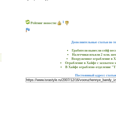
1
Рейтинг новости:
Дополнительные статьи по т
Грабители вынесли сейф весо
Налетчики изъяли 2 млн. ше
Вооруженное ограбление в Х
Ограбление в Хайфе с захватом 
В Хайфе ограблено отделение "
Постоянный адресс статьи