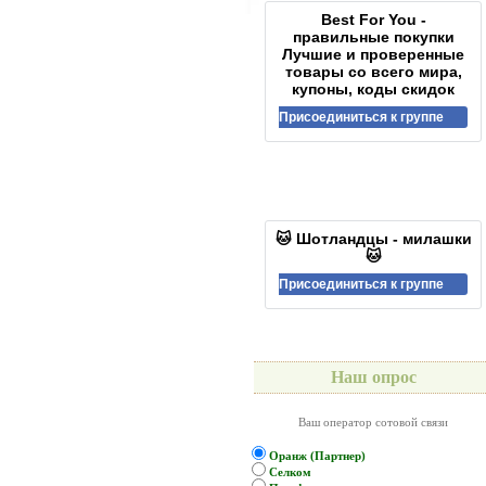
Best For You -
правильные покупки
Лучшие и проверенные
товары со всего мира,
купоны, коды скидок
Присоединиться к группе
🐱 Шотландцы - милашки
🐱
Присоединиться к группе
Наш опрос
Ваш оператор сотовой связи
Оранж (Партнер)
Селком