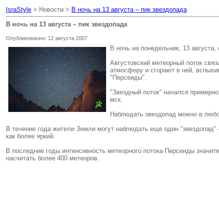
IsraStyle
> Новости >
В ночь на 13 августа – пик звездопада
В ночь на 13 августа – пик звездопада
Опубликованно: 12 августа 2007
В ночь на понедельник, 13 августа,
Августовский метеорный поток связ
атмосферу и сгорают в ней, вспыхив
"Персеиды".
"Звездный поток" начался примерно 
мск.
Наблюдать звездопад можно в любом
В течение года жители Земли могут наблюдать еще один "звездопад" -
как более яркий.
В последние годы интенсивность метеорного потока Персеиды значите
насчитать более 400 метеоров.