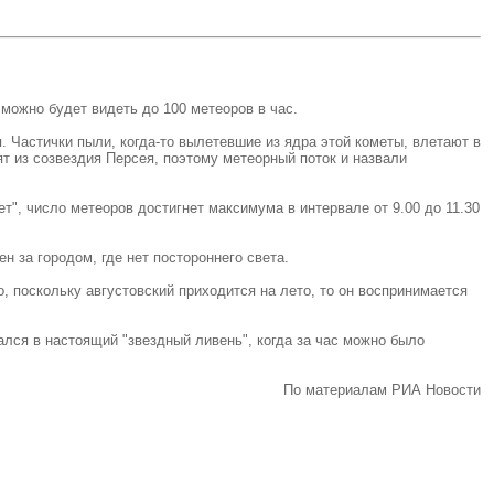
 можно будет видеть до 100 метеоров в час.
 Частички пыли, когда-то вылетевшие из ядра этой кометы, влетают в
ят из созвездия Персея, поэтому метеорный поток и назвали
т", число метеоров достигнет максимума в интервале от 9.00 до 11.30
 за городом, где нет постороннего света.
, поскольку августовский приходится на лето, то он воспринимается
лся в настоящий "звездный ливень", когда за час можно было
По материалам РИА Новости