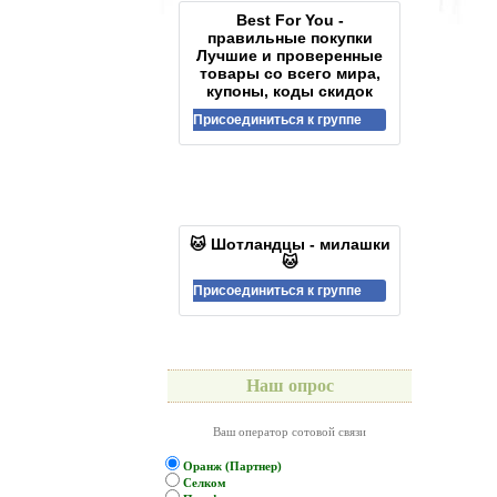
Best For You -
правильные покупки
Лучшие и проверенные
товары со всего мира,
купоны, коды скидок
Присоединиться к группе
🐱 Шотландцы - милашки
🐱
Присоединиться к группе
Наш опрос
Ваш оператор сотовой связи
Оранж (Партнер)
Селком