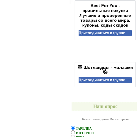
Best For You -
правильные покупки
Лучшие и проверенные
товары со всего мира,
купоны, коды скидок
Присоединиться к группе
🐱 Шотландцы - милашки
🐱
Присоединиться к группе
Наш опрос
Какое телевиденье Вы смотрите
ТАРЕЛКА
ИНТЕРНЕТ