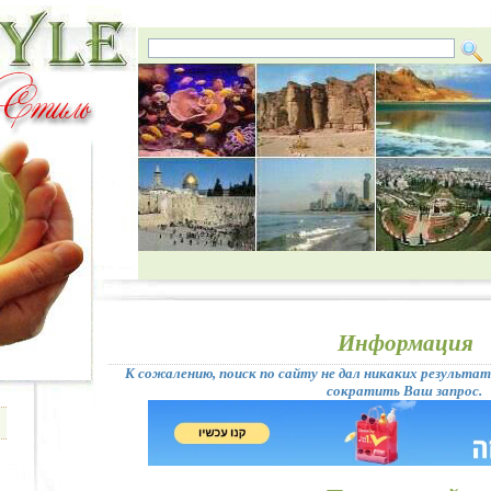
Информация
К сожалению, поиск по сайту не дал никаких результа
сократить Ваш запрос.