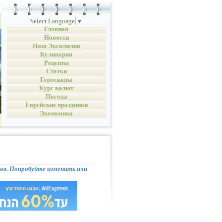
Select Language
▼
Главная
Новости
Наш Эксклюзив
Кулинария
Рецепты
Статьи
Гороскопы
Курс валют
Погода
Еврейские праздники
Экономика
тов. Попробуйте изменить или