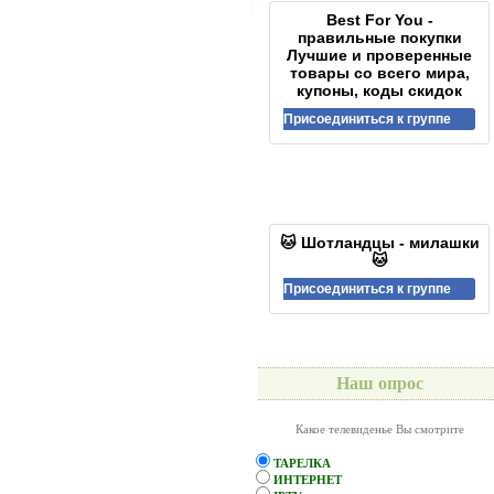
Best For You -
правильные покупки
Лучшие и проверенные
товары со всего мира,
купоны, коды скидок
Присоединиться к группе
🐱 Шотландцы - милашки
🐱
Присоединиться к группе
Наш опрос
Какое телевиденье Вы смотрите
ТАРЕЛКА
ИНТЕРНЕТ