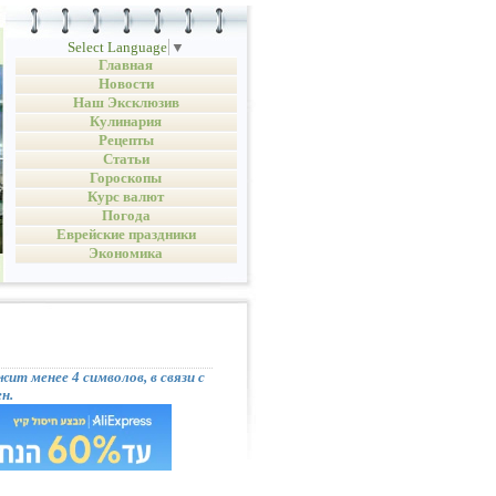
Select Language
▼
Главная
Новости
Наш Эксклюзив
Кулинария
Рецепты
Статьи
Гороскопы
Курс валют
Погода
Еврейские праздники
Экономика
ит менее 4 символов, в связи с
н.