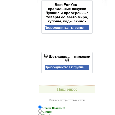
Best For You -
правильные покупки
Лучшие и проверенные
товары со всего мира,
купоны, коды скидок
Присоединиться к группе
🐱 Шотландцы - милашки
🐱
Присоединиться к группе
Наш опрос
Ваш оператор сотовой связи
Оранж (Партнер)
Селком