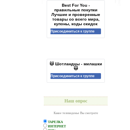
Best For You -
правильные покупки
Лучшие и проверенные
товары со всего мира,
купоны, коды скидок
Присоединиться к группе
🐱 Шотландцы - милашки
🐱
Присоединиться к группе
Наш опрос
Какое телевиденье Вы смотрите
ТАРЕЛКА
ИНТЕРНЕТ