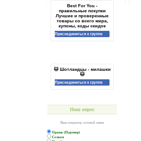
Best For You -
правильные покупки
Лучшие и проверенные
товары со всего мира,
купоны, коды скидок
Присоединиться к группе
🐱 Шотландцы - милашки
🐱
Присоединиться к группе
Наш опрос
Ваш оператор сотовой связи
Оранж (Партнер)
Селком