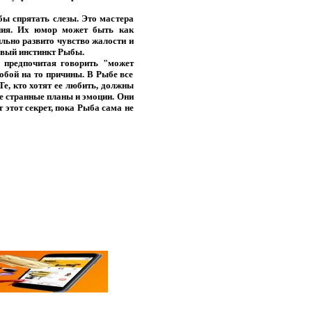
бы спрятать слезы. Это мастера
ния. Их юмор может быть как
ильно развито чувство жалости и
рвый инстинкт Рыбы.
, предпочитая говорить "может
обой на то причины. В Рыбе все
Те, кто хотят ее любить, должны
ее странные планы и эмоции. Они
 этот секрет, пока Рыба сама не