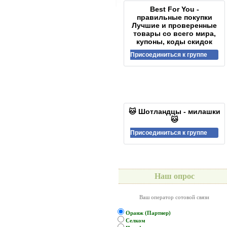
Best For You -
правильные покупки
Лучшие и проверенные
товары со всего мира,
купоны, коды скидок
Присоединиться к группе
🐱 Шотландцы - милашки
🐱
Присоединиться к группе
Наш опрос
Ваш оператор сотовой связи
Оранж (Партнер)
Селком