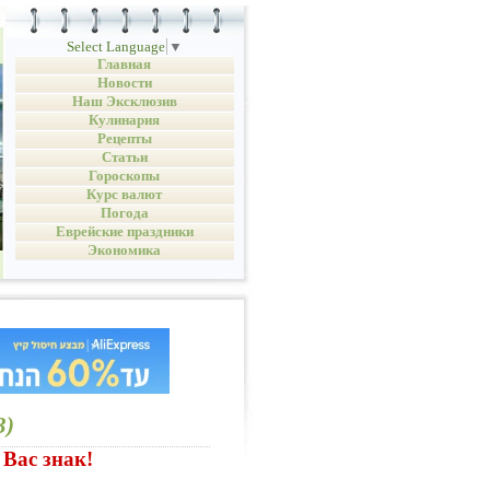
Select Language
▼
Главная
Новости
Наш Эксклюзив
Кулинария
Рецепты
Статьи
Гороскопы
Курс валют
Погода
Еврейские праздники
Экономика
3)
Вас знак!