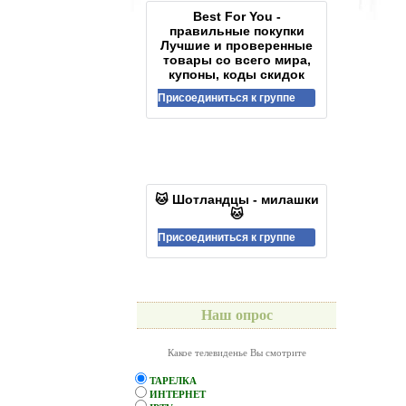
Best For You -
правильные покупки
Лучшие и проверенные
товары со всего мира,
купоны, коды скидок
Присоединиться к группе
🐱 Шотландцы - милашки
🐱
Присоединиться к группе
Наш опрос
Какое телевиденье Вы смотрите
ТАРЕЛКА
ИНТЕРНЕТ