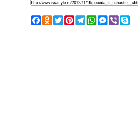
Facebook
Odnoklassniki
Twitter
Pinterest
Telegram
WhatsApp
Messenger
Viber
Skyp