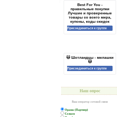
Best For You -
правильные покупки
Лучшие и проверенные
товары со всего мира,
купоны, коды скидок
Присоединиться к группе
🐱 Шотландцы - милашки
🐱
Присоединиться к группе
Наш опрос
Ваш оператор сотовой связи
Оранж (Партнер)
Селком