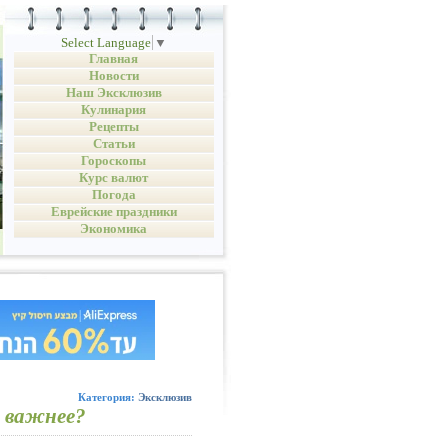
Select Language
▼
Главная
Новости
Наш Эксклюзив
Кулинария
Рецепты
Статьи
Гороскопы
Курс валют
Погода
Еврейские праздники
Экономика
Категория:
Эксклюзив
о важнее?