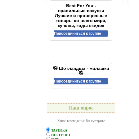
Best For You -
правильные покупки
Лучшие и проверенные
товары со всего мира,
купоны, коды скидок
Присоединиться к группе
🐱 Шотландцы - милашки
🐱
Присоединиться к группе
Наш опрос
Какое телевиденье Вы смотрите
ТАРЕЛКА
ИНТЕРНЕТ