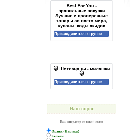
Best For You -
правильные покупки
Лучшие и проверенные
товары со всего мира,
купоны, коды скидок
Присоединиться к группе
🐱 Шотландцы - милашки
🐱
Присоединиться к группе
Наш опрос
Ваш оператор сотовой связи
Оранж (Партнер)
Селком