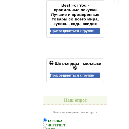
Best For You -
правильные покупки
Лучшие и проверенные
товары со всего мира,
купоны, коды скидок
Присоединиться к группе
🐱 Шотландцы - милашки
🐱
Присоединиться к группе
Наш опрос
Какое телевиденье Вы смотрите
ТАРЕЛКА
ИНТЕРНЕТ