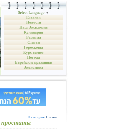
Select Language
▼
Главная
Новости
Наш Эксклюзив
Кулинария
Рецепты
Статьи
Гороскопы
Курс валют
Погода
Еврейские праздники
Экономика
Категория:
Статьи
а простаты