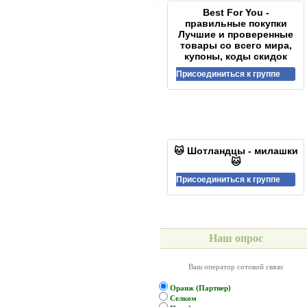
Best For You -
правильные покупки
Лучшие и проверенные
товары со всего мира,
купоны, коды скидок
Присоединиться к группе
🐱 Шотландцы - милашки
🐱
Присоединиться к группе
Наш опрос
Ваш оператор сотовой связи
Оранж (Партнер)
Селком