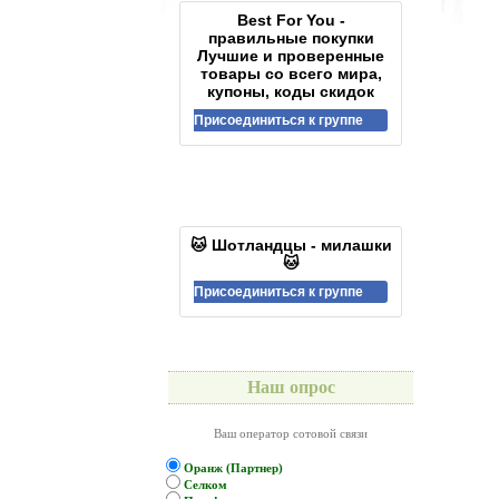
Best For You -
правильные покупки
Лучшие и проверенные
товары со всего мира,
купоны, коды скидок
Присоединиться к группе
🐱 Шотландцы - милашки
🐱
Присоединиться к группе
Наш опрос
Ваш оператор сотовой связи
Оранж (Партнер)
Селком