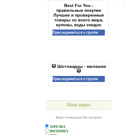
Best For You -
правильные покупки
Лучшие и проверенные
товары со всего мира,
купоны, коды скидок
Присоединиться к группе
🐱 Шотландцы - милашки
🐱
Присоединиться к группе
Наш опрос
Какое телевиденье Вы смотрите
ТАРЕЛКА
ИНТЕРНЕТ