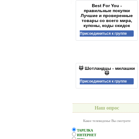
Best For You -
правильные покупки
Лучшие и проверенные
товары со всего мира,
купоны, коды скидок
Присоединиться к группе
🐱 Шотландцы - милашки
🐱
Присоединиться к группе
Наш опрос
Какое телевиденье Вы смотрите
ТАРЕЛКА
ИНТЕРНЕТ