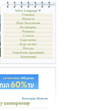
Select Language
▼
Главная
Новости
Наш Эксклюзив
Кулинария
Рецепты
Статьи
Гороскопы
Курс валют
Погода
Еврейские праздники
Экономика
Категория:
Новости
ну интернету