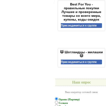
Best For You -
правильные покупки
Лучшие и проверенные
товары со всего мира,
купоны, коды скидок
Присоединиться к группе
🐱 Шотландцы - милашки
🐱
Присоединиться к группе
Наш опрос
Ваш оператор сотовой связи
Оранж (Партнер)
Селком