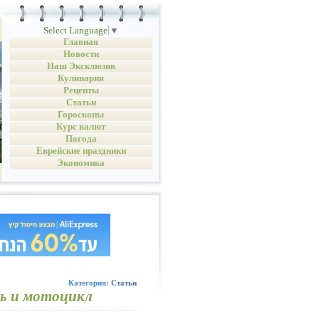
Select Language
▼
Главная
Новости
Наш Эксклюзив
Кулинария
Рецепты
Статьи
Гороскопы
Курс валют
Погода
Еврейские праздники
Экономика
Категория:
Статьи
ль и мотоцикл