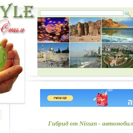
Гибрид от Nissan - автомоби