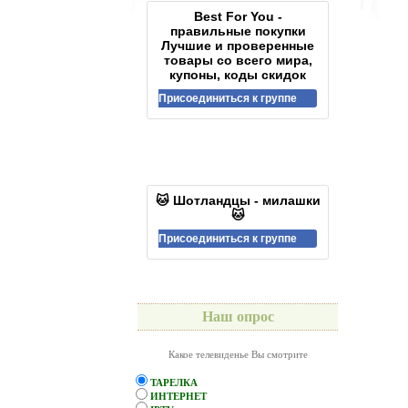
Best For You -
правильные покупки
Лучшие и проверенные
товары со всего мира,
купоны, коды скидок
Присоединиться к группе
🐱 Шотландцы - милашки
🐱
Присоединиться к группе
Наш опрос
Какое телевиденье Вы смотрите
ТАРЕЛКА
ИНТЕРНЕТ