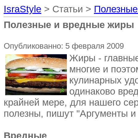
IsraStyle
> Статьи >
Полезные
Полезные и вредные жиры
Опубликованно: 5 февраля 2009
Жиры - главные
многие и поэт
кулинарных удо
одинаково вред
крайней мере, для нашего сер
полезны, пишут "Аргументы и
Вредные