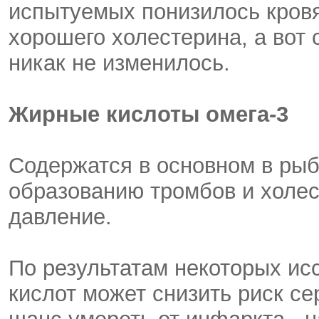
испытуемых понизилось кровя
хорошего холестерина, а вот
никак не изменилось.
Жирные кислоты омега-3
Содержатся в основном в рыб
образованию тромбов и холе
давление.
По результатам некоторых ис
кислот может снизить риск с