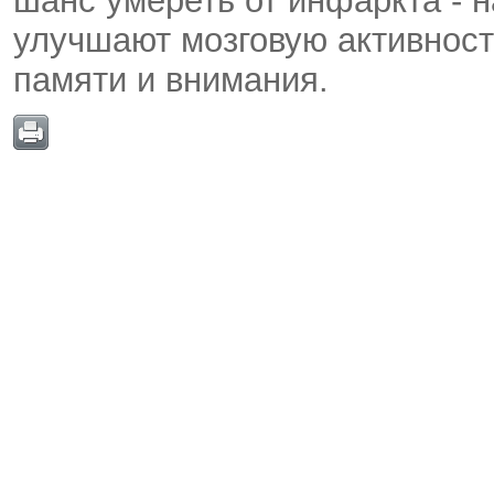
шанс умереть от инфаркта - н
улучшают мозговую активност
памяти и внимания.