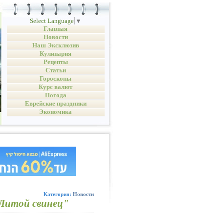
Select Language
▼
Главная
Новости
Наш Эксклюзив
Кулинария
Рецепты
Статьи
Гороскопы
Курс валют
Погода
Еврейские праздники
Экономика
Категория:
Новости
"Литой свинец"