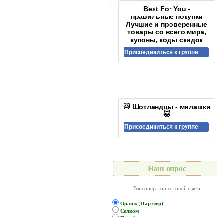
Best For You -
правильные покупки
Лучшие и проверенные
товары со всего мира,
купоны, коды скидок
Присоединиться к группе
🐱 Шотландцы - милашки
🐱
Присоединиться к группе
Наш опрос
Ваш оператор сотовой связи
Оранж (Партнер)
Селком