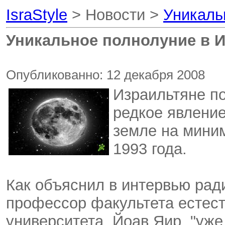
IsraStyle
> Новости >
Уникаль
Уникальное полнолуние в И
Опубликованно: 12 декабря 2008
Израильтяне п
редкое явление
земле на миним
1993 года.
Как объяснил в интервью ра
профессор факультета естест
университета, Йоав Яир, "уже,