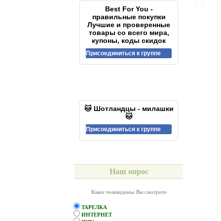
Best For You -
правильные покупки
Лучшие и проверенные
товары со всего мира,
купоны, коды скидок
Присоединиться к группе
🐱 Шотландцы - милашки
🐱
Присоединиться к группе
Наш опрос
Какое телевиденье Вы смотрите
ТАРЕЛКА
ИНТЕРНЕТ