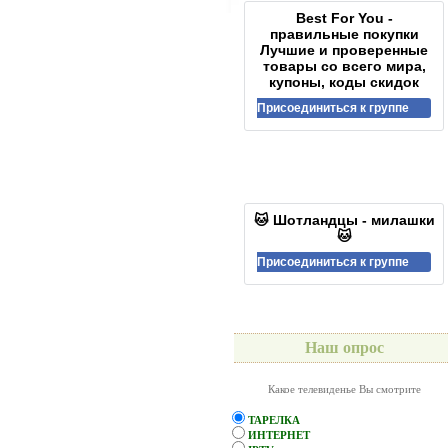
Best For You -
правильные покупки
Лучшие и проверенные
товары со всего мира,
купоны, коды скидок
Присоединиться к группе
🐱 Шотландцы - милашки
🐱
Присоединиться к группе
Наш опрос
Какое телевиденье Вы смотрите
ТАРЕЛКА
ИНТЕРНЕТ