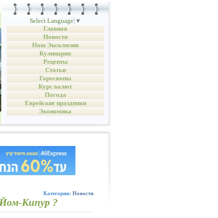
Select Language
▼
Главная
Новости
Наш Эксклюзив
Кулинария
Рецепты
Статьи
Гороскопы
Курс валют
Погода
Еврейские праздники
Экономика
Категория:
Новости
 Йом-Кипур ?