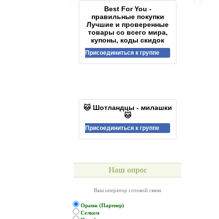
Best For You -
правильные покупки
Лучшие и проверенные
товары со всего мира,
купоны, коды скидок
Присоединиться к группе
🐱 Шотландцы - милашки
🐱
Присоединиться к группе
Наш опрос
Ваш оператор сотовой связи
Оранж (Партнер)
Селком