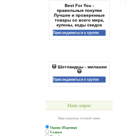
Best For You -
правильные покупки
Лучшие и проверенные
товары со всего мира,
купоны, коды скидок
Присоединиться к группе
🐱 Шотландцы - милашки
🐱
Присоединиться к группе
Наш опрос
Ваш оператор сотовой связи
Оранж (Партнер)
Селком