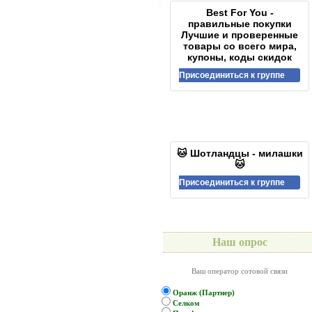
Best For You -
правильные покупки
Лучшие и проверенные
товары со всего мира,
купоны, коды скидок
Присоединиться к группе
🐱 Шотландцы - милашки
🐱
Присоединиться к группе
Наш опрос
Ваш оператор сотовой связи
Оранж (Партнер)
Селком