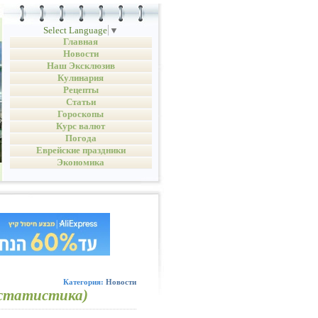
Select Language
▼
Главная
Новости
Наш Эксклюзив
Кулинария
Рецепты
Статьи
Гороскопы
Курс валют
Погода
Еврейские праздники
Экономика
Категория:
Новости
(статистика)