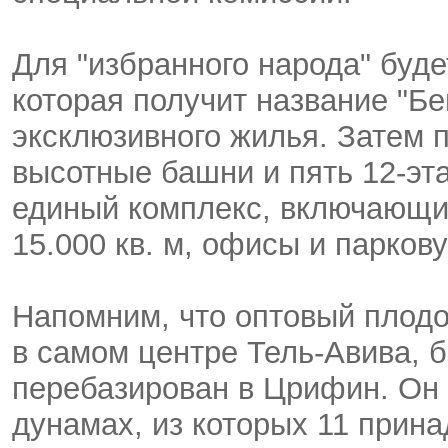
Для "избранного народа" буд
которая получит название "Бе
эксклюзивного жилья. Затем 
высотные башни и пять 12-эт
единый комплекс, включающи
15.000 кв. м, офисы и паркову
Напомним, что оптовый плод
в самом центре Тель-Авива, б
перебазирован в Црифин. Он 
дунамах, из которых 11 прин