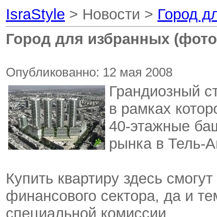
IsraStyle
> Новости >
Город д
Город для избранных (фото
Опубликованно: 12 мая 2008
Грандиозный ст
в рамках котор
40-этажные ба
рынка в Тель-А
Купить квартиру здесь смогут
финансового сектора, да и те
специальной комиссии.