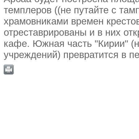
темплеров ((не путайте с та
храмовниками времен крестов
отреставрированы и в них от
кафе. Южная часть "Кирии" (
учреждений) превратится в п