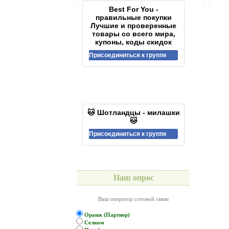
Best For You -
правильные покупки
Лучшие и проверенные
товары со всего мира,
купоны, коды скидок
Присоединиться к группе
🐱 Шотландцы - милашки
🐱
Присоединиться к группе
Наш опрос
Ваш оператор сотовой связи
Оранж (Партнер)
Селком