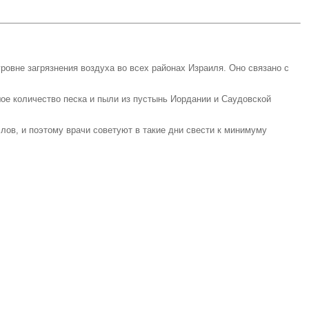
овне загрязнения воздуха во всех районах Израиля. Оно связано с
ое количество песка и пыли из пустынь Иордании и Саудовской
ов, и поэтому врачи советуют в такие дни свести к минимуму