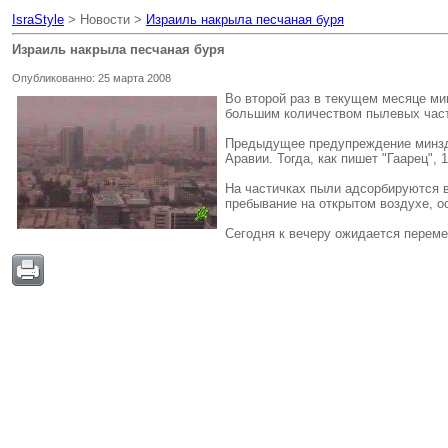
IsraStyle
> Новости >
Израиль накрыла песчаная буря
Израиль накрыла песчаная буря
Опубликованно: 25 марта 2008
Во второй раз в текущем месяце ми
большим количеством пылевых части
Предыдущее предупреждение минздра
Аравии. Тогда, как пишет "Гаарец",
На частичках пыли адсорбируются в
пребывание на открытом воздухе, 
Сегодня к вечеру ожидается переме