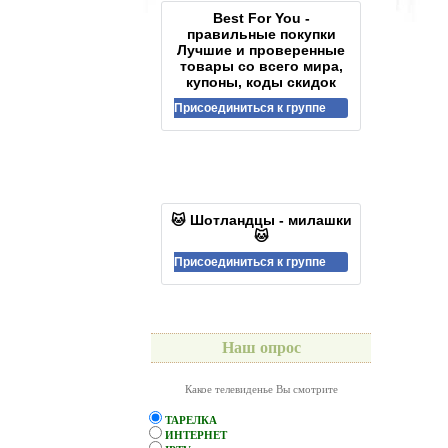
Best For You -
правильные покупки
Лучшие и проверенные
товары со всего мира,
купоны, коды скидок
Присоединиться к группе
🐱 Шотландцы - милашки
🐱
Присоединиться к группе
Наш опрос
Какое телевиденье Вы смотрите
ТАРЕЛКА
ИНТЕРНЕТ