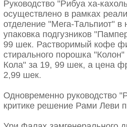
Руководство "Рибуа ха-кахол
осуществлено в рамках реал
отделение "Мега-Тальпиот" в
упаковка подгузников "Пампер
99 шек. Растворимый кофе фи
стирального порошка "Колон" 
Кола" за 19, 99 шек, а цена ф
2,99 шек.
Одновременно руководство "Р
критике решение Рами Леви п
Ури Фалах замгенерального д