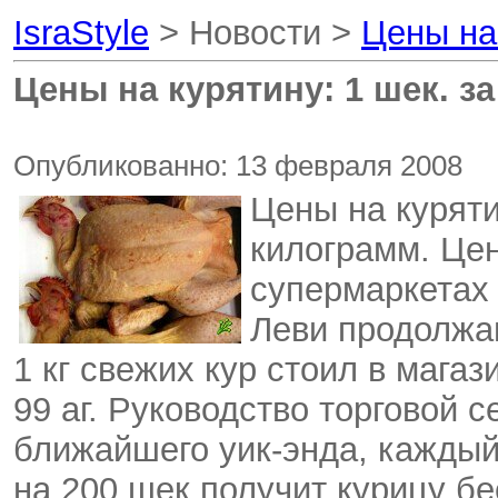
IsraStyle
> Новости >
Цены на
Цены на курятину: 1 шек. з
Опубликованно: 13 февраля 2008
Цены на куряти
килограмм. Цен
супермаркетах 
Леви продолжа
1 кг свежих кур стоил в мага
99 аг. Руководство торговой с
ближайшего уик-энда, каждый
на 200 шек получит курицу бе