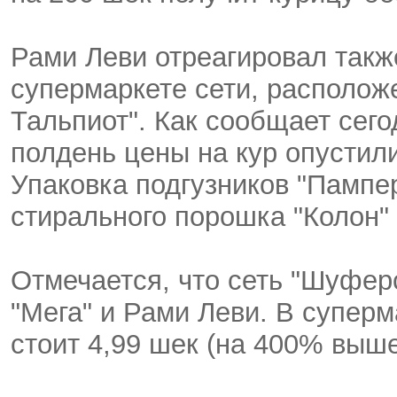
Рами Леви отреагировал такж
супермаркете сети, располож
Тальпиот". Как сообщает сего
полдень цены на кур опустилис
Упаковка подгузников "Пампер
стирального порошка "Колон" 
Отмечается, что сеть "Шуферс
"Мега" и Рами Леви. В супер
стоит 4,99 шек (на 400% выше