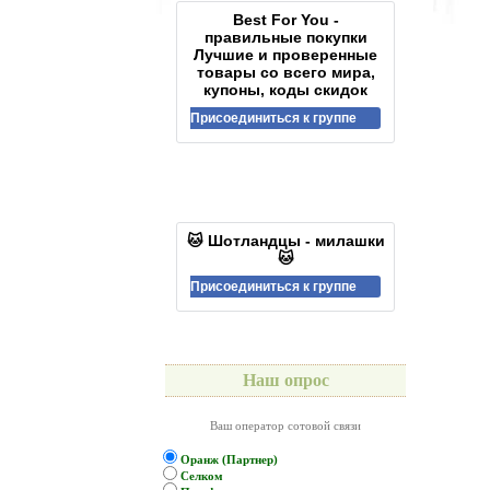
Best For You -
правильные покупки
Лучшие и проверенные
товары со всего мира,
купоны, коды скидок
Присоединиться к группе
🐱 Шотландцы - милашки
🐱
Присоединиться к группе
Наш опрос
Ваш оператор сотовой связи
Оранж (Партнер)
Селком