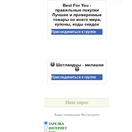
Best For You -
правильные покупки
Лучшие и проверенные
товары со всего мира,
купоны, коды скидок
Присоединиться к группе
🐱 Шотландцы - милашки
🐱
Присоединиться к группе
Наш опрос
Какое телевиденье Вы смотрите
ТАРЕЛКА
ИНТЕРНЕТ