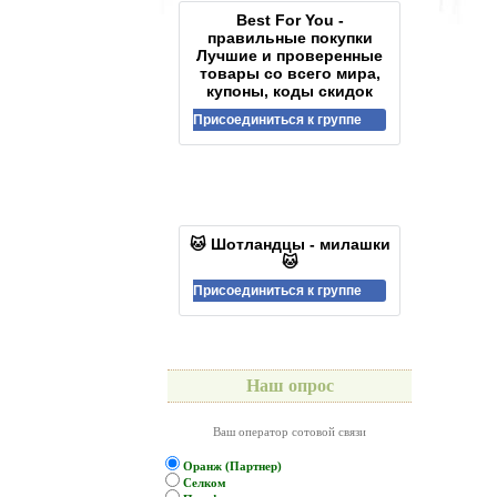
Best For You -
правильные покупки
Лучшие и проверенные
товары со всего мира,
купоны, коды скидок
Присоединиться к группе
🐱 Шотландцы - милашки
🐱
Присоединиться к группе
Наш опрос
Ваш оператор сотовой связи
Оранж (Партнер)
Селком