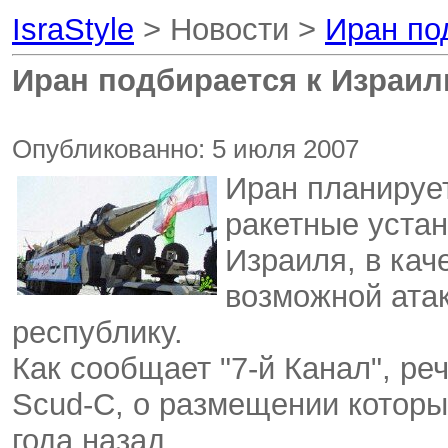
IsraStyle
> Новости >
Иран по
Иран подбирается к Израи
Опубликованно: 5 июля 2007
Иран планирует
ракетные устан
Израиля, в кач
возможной ата
республику.
Как сообщает "7-й Канал", реч
Scud-C, о размещении которы
года назад.