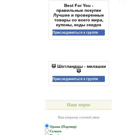
Best For You -
правильные покупки
Лучшие и проверенные
товары со всего мира,
купоны, коды скидок
Присоединиться к группе
🐱 Шотландцы - милашки
🐱
Присоединиться к группе
Наш опрос
Ваш оператор сотовой связи
Оранж (Партнер)
Селком