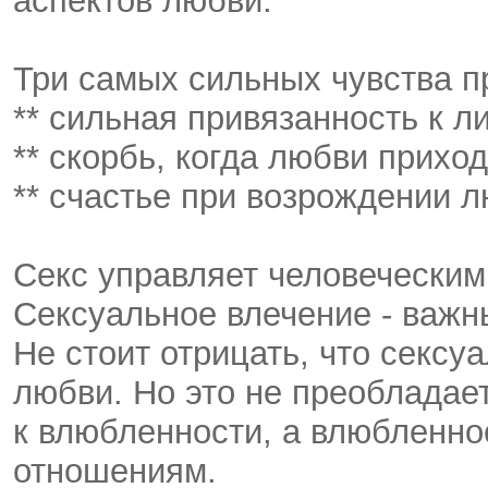
аспектов любви.
Три самых сильных чувства п
** сильная привязанность к л
** скорбь, когда любви приход
** счастье при возрождении л
Секс управляет человеческим
Сексуальное влечение - важн
Не стоит отрицать, что сексу
любви. Но это не преобладае
к влюбленности, а влюбленно
отношениям.