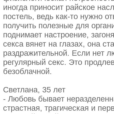
иногда приносит райское на
постель, ведь как-то нужно о
получить полезные для орган
поднимает настроение, загон
секса вянет на глазах, она ст
раздражительной. Если нет л
регулярный секс. Это продлев
безоблачной.
Светлана, 35 лет
- Любовь бывает неразделенн
страстная, трагическая и пер