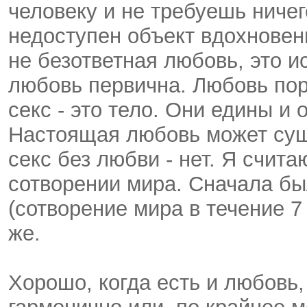
человеку и не требуешь ниче
недоступен объект вдохновен
не безответная любовь, это и
любовь первична. Любовь пор
секс - это тело. Они едины и
Настоящая любовь может сущ
секс без любви - нет. Я счита
сотворении мира. Сначала бы
(сотворение мира в течение 7 
же.
Хорошо, когда есть и любовь,